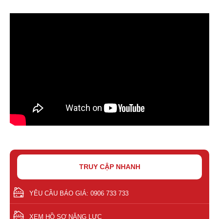
TRUY CẬP NHANH
YÊU CẦU BÁO GIÁ: 0906 733 733
XEM HỒ SƠ NĂNG LỰC