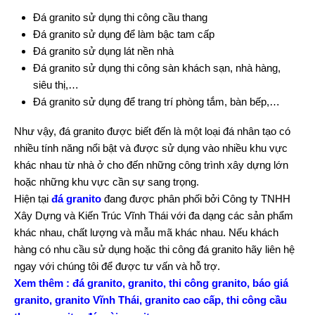
Đá granito sử dụng thi công cầu thang
Đá granito sử dụng để làm bậc tam cấp
Đá granito sử dụng lát nền nhà
Đá granito sử dụng thi công sàn khách sạn, nhà hàng,
siêu thị,…
Đá granito sử dụng để trang trí phòng tắm, bàn bếp,…
Như vậy, đá granito được biết đến là một loại đá nhân tạo có
nhiều tính năng nổi bật và được sử dụng vào nhiều khu vực
khác nhau từ nhà ở cho đến những công trình xây dựng lớn
hoặc những khu vực cần sự sang trọng.
Hiện tại
đá granito
đang được phân phối bởi Công ty TNHH
Xây Dựng và Kiến Trúc Vĩnh Thái với đa dạng các sản phẩm
khác nhau, chất lượng và mẫu mã khác nhau. Nếu khách
hàng có nhu cầu sử dụng hoặc thi công đá granito hãy liên hệ
ngay với chúng tôi để được tư vấn và hỗ trợ.
Xem thêm :
đá granito,
granito
,
thi công granito
,
báo giá
granito
,
granito Vĩnh Thái
,
granito cao cấp
,
thi công cầu