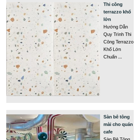
Thi công
terrazzo khổ
lớn
Hướng Dẫn
Quy Trình Thi
Công Terrazzo
Khổ Lớn
Chuẩn
...
Sàn bê tông
mài cho quán
cafe
Sàn Bê Tông