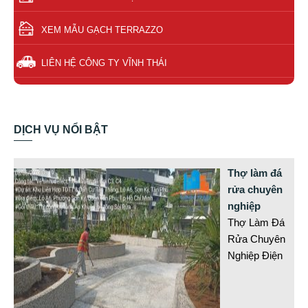
XEM MẪU GẠCH TERRAZZO
LIÊN HỆ CÔNG TY VĨNH THÁI
DỊCH VỤ NỔI BẬT
Thợ làm đá
rửa chuyên
nghiệp
Thợ Làm Đá
Rửa Chuyên
Nghiệp Điện