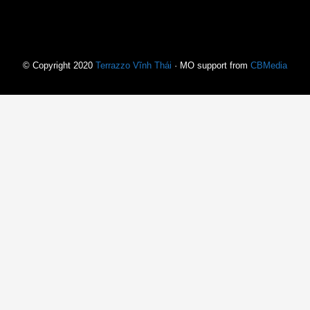
© Copyright 2020
Terrazzo Vĩnh Thái
· MO support from
CBMedia