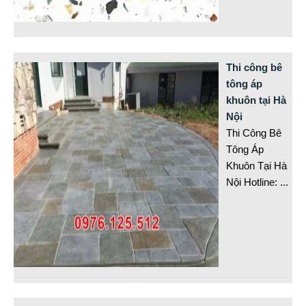
Thi công bê
tông áp
khuôn tại Hà
Nội
Thi Công Bê
Tông Áp
Khuôn Tại Hà
Nội Hotline:
...