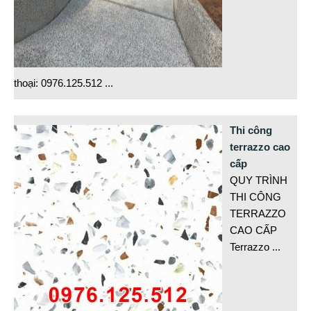
thoại: 0976.125.512
...
Thi công
terrazzo cao
cấp
QUY TRÌNH
THI CÔNG
TERRAZZO
CAO CẤP
Terrazzo
...