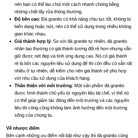
nên bạn có thể lau chùi một cách nhanh chóng bằng
những chất tẩy rửa thông thường.
Độ bền cao
: Đá granito có khả năng chịu lực tốt, không bị
biến dạng hoặc nứt, nên có thể sử dụng trong nhiều không
gian khác nhau.
Giá thành hợp lý
: So với đá granite tự nhiên, đá granito
nhân tạo thường có giá thành tương đối rẻ hơn nhưng vẫn
giữ được nét đẹp và tính ứng dụng cao. Nó có giá thành
rẻ là bởi các nguyên liệu sử dụng để thi côn đều có sẵn rất
nhiều ở tự nhiên, dễ kiếm cho nên giá thành sẽ phù hợp
với nhu cầu sử dụng của khách hàng.
Thân thiện với môi trường
: Một sản phẩm đá granito
được hình thành chủ yếu từ nguyên liệu tái chế, vì thế nó
có thể giúp giảm tác động đến môi trường và các nguyên
liệu thi công cũng không làm ảnh hưởng đến môi trường
sống của chúng ta.
Về nhược điểm
Bên cạnh những ưu điểm nổi bật như vậy thì đá granito cũng