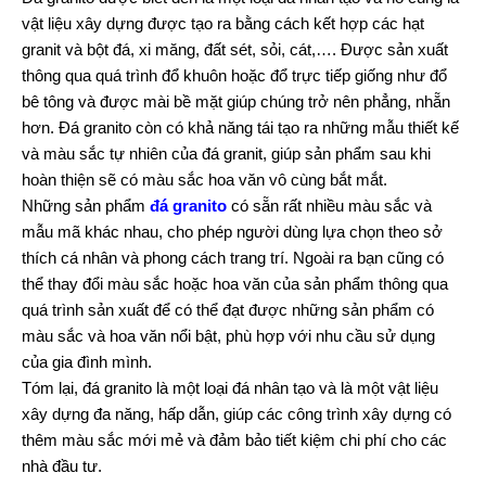
vật liệu xây dựng được tạo ra bằng cách kết hợp các hạt
granit và bột đá, xi măng, đất sét, sỏi, cát,…. Được sản xuất
thông qua quá trình đổ khuôn hoặc đổ trực tiếp giống như đổ
bê tông và được mài bề mặt giúp chúng trở nên phẳng, nhẵn
hơn. Đá granito còn có khả năng tái tạo ra những mẫu thiết kế
và màu sắc tự nhiên của đá granit, giúp sản phẩm sau khi
hoàn thiện sẽ có màu sắc hoa văn vô cùng bắt mắt.
Những sản phẩm
đá granito
có sẵn rất nhiều màu sắc và
mẫu mã khác nhau, cho phép người dùng lựa chọn theo sở
thích cá nhân và phong cách trang trí. Ngoài ra bạn cũng có
thể thay đổi màu sắc hoặc hoa văn của sản phẩm thông qua
quá trình sản xuất để có thể đạt được những sản phẩm có
màu sắc và hoa văn nổi bật, phù hợp với nhu cầu sử dụng
của gia đình mình.
Tóm lại, đá granito là một loại đá nhân tạo và là một vật liệu
xây dựng đa năng, hấp dẫn, giúp các công trình xây dựng có
thêm màu sắc mới mẻ và đảm bảo tiết kiệm chi phí cho các
nhà đầu tư.