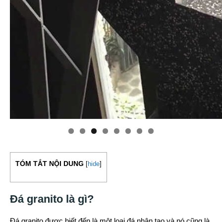
TÓM TẮT NỘI DUNG
[
hide
]
Đá granito là gì?
Đá granito được biết đến là một loại đá nhân tạo và nó cũng là