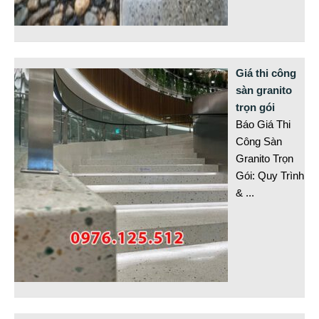
Giá thi công
sàn granito
trọn gói
Báo Giá Thi
Công Sàn
Granito Trọn
Gói: Quy Trình
&
...