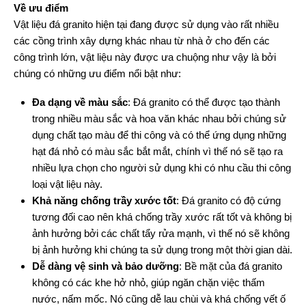
Về ưu điểm
Vật liệu đá granito hiện tại đang được sử dụng vào rất nhiều
các cồng trình xây dựng khác nhau từ nhà ở cho đến các
công trình lớn, vật liệu này được ưa chuộng như vậy là bởi
chúng có những ưu điểm nổi bật như:
Đa dạng về màu sắc
: Đá granito có thể được tạo thành
trong nhiều màu sắc và hoa văn khác nhau bởi chúng sử
dụng chất tạo màu để thi công và có thể ứng dụng những
hạt đá nhỏ có màu sắc bắt mắt, chính vì thế nó sẽ tạo ra
nhiều lựa chọn cho người sử dụng khi có nhu cầu thi công
loại vật liệu này.
Khả năng chống trầy xước tốt
: Đá granito có độ cứng
tương đối cao nên khá chống trầy xước rất tốt và không bị
ảnh hưởng bởi các chất tẩy rửa mạnh, vì thế nó sẽ không
bị ảnh hưởng khi chúng ta sử dụng trong một thời gian dài.
Dễ dàng vệ sinh và bảo dưỡng
: Bề mặt của đá granito
không có các khe hở nhỏ, giúp ngăn chặn việc thấm
nước, nấm mốc. Nó cũng dễ lau chùi và khá chống vết ố