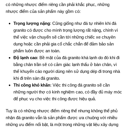
có những nhược điểm riêng cần phải khắc phục, những
nhược điểm của sản phẩm này gồm có:
Trọng lượng nặng
: Cũng giống như đá tự nhiên khi đá
granito có được cho mình trọng lượng rất nặng, chính vì
thế việc vận chuyển sẽ cần tới những chiếc xe chuyên
dụng hoặc cần phải gia cố chắc chắn để đảm bảo sản
phẩm luôn được an toàn.
Độ lạnh cao
: Bề mặt của đá granito khá lạnh do đó khi đi
bằng chân trần sẽ có cảm giác lạnh thấu ở bàn chân, vì
thế khuyến cáo người dùng nên sử dụng dép đi trong nhà
khi đi trên sàn đá granito.
Thi công khó khăn
: Việc thi công đá granito sẽ cần
những người thợ có kinh nghiệm cao, có đầy đủ máy móc
để phục vụ cho việc thi công được hiệu quả.
Tuy là có những nhược điểm riêng thế nhưng không thể phủ
nhận đá granito vẫn là sản phẩm được ưa chuộng với nhiều
những ưu điểm nổi bật, là một trong những vật liệu xây dựng