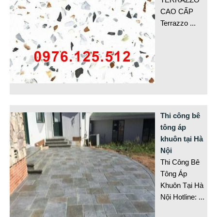
CAO CẤP
Terrazzo
...
Thi công bê
tông áp
khuôn tại Hà
Nội
Thi Công Bê
Tông Áp
Khuôn Tại Hà
Nội Hotline:
...