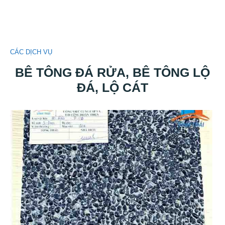
CÁC DỊCH VỤ
BÊ TÔNG ĐÁ RỬA, BÊ TÔNG LỘ
ĐÁ, LỘ CÁT