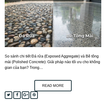
So sánh chi tiết Đá rửa (Exposed Aggregate) và Bê tông
mài (Polished Concrete): Giải pháp nào tối ưu cho không
gian của bạn? Trong…
READ MORE
Twitter
Facebook
Google+
Pinterest