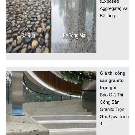
(Exposed
Aggregate) và
Bê tông
...
Giá thi công
sàn granito
trọn gói
Báo Giá Thi
Công Sàn
Granito Trọn
Gói: Quy Trình
&
...