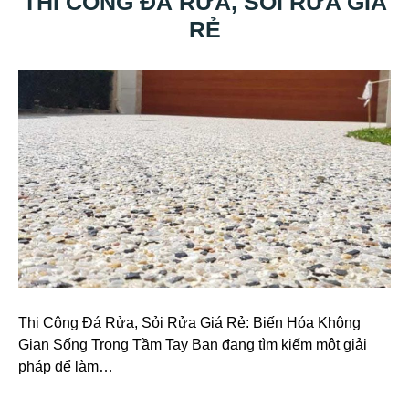
THI CÔNG ĐÁ RỬA, SỎI RỬA GIÁ
RẺ
Thi Công Đá Rửa, Sỏi Rửa Giá Rẻ: Biến Hóa Không
Gian Sống Trong Tầm Tay Bạn đang tìm kiếm một giải
pháp để làm…