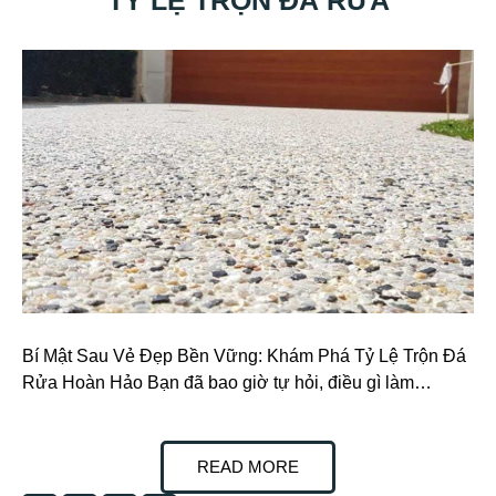
Bí Mật Sau Vẻ Đẹp Bền Vững: Khám Phá Tỷ Lệ Trộn Đá
Rửa Hoàn Hảo Bạn đã bao giờ tự hỏi, điều gì làm…
READ MORE