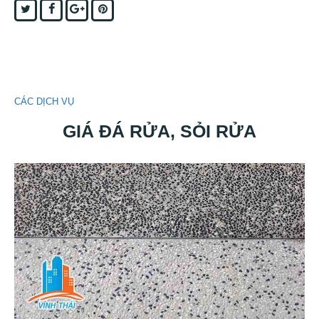
Twitter
Facebook
Google+
Pinterest
CÁC DỊCH VỤ
GIÁ ĐÁ RỬA, SỎI RỬA