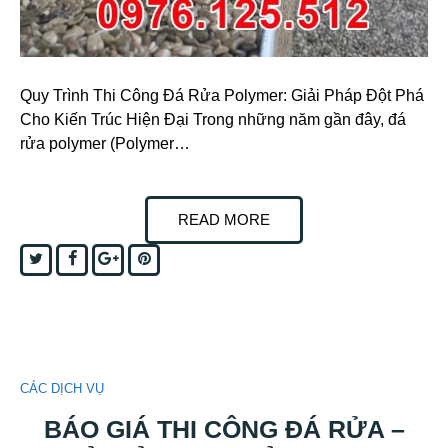
Quy Trình Thi Công Đá Rửa Polymer: Giải Pháp Đột Phá
Cho Kiến Trúc Hiện Đại Trong những năm gần đây, đá
rửa polymer (Polymer…
READ MORE
Twitter
Facebook
Google+
Pinterest
CÁC DỊCH VỤ
BÁO GIÁ THI CÔNG ĐÁ RỬA –