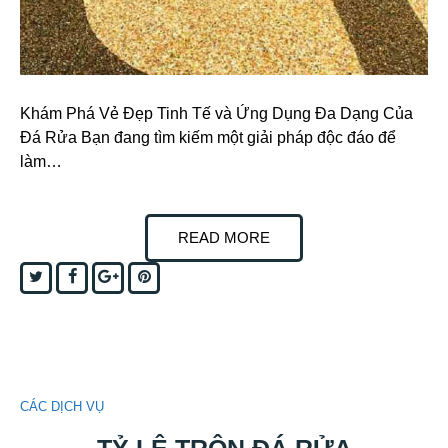
Khám Phá Vẻ Đẹp Tinh Tế và Ứng Dụng Đa Dạng Của
Đá Rửa Bạn đang tìm kiếm một giải pháp độc đáo để
làm…
READ MORE
Twitter
Facebook
Google+
Pinterest
CÁC DỊCH VỤ
TỶ LỆ TRỘN ĐÁ RỬA