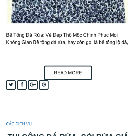
Bê Tông Đá Rửa: Vẻ Đẹp Thô Mộc Chinh Phục Mọi
Không Gian Bê tông đá rửa, hay còn gọi là bê tông lộ đá,
…
READ MORE
Twitter
Facebook
Google+
Pinterest
CÁC DỊCH VỤ