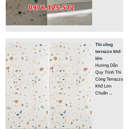
Thi công
terrazzo khổ
lớn
Hướng Dẫn
Quy Trình Thi
Công Terrazzo
Khổ Lớn
Chuẩn
...