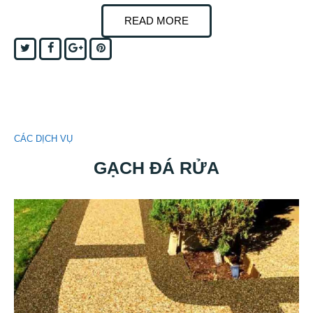
READ MORE
Twitter
Facebook
Google+
Pinterest
CÁC DỊCH VỤ
GẠCH ĐÁ RỬA