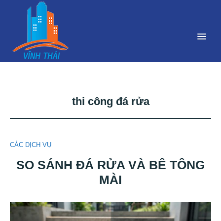
thi công đá rửa
CÁC DỊCH VỤ
SO SÁNH ĐÁ RỬA VÀ BÊ TÔNG
MÀI