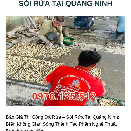
SỎI RỬA TẠI QUẢNG NINH
Báo Giá Thi Công Đá Rửa – Sỏi Rửa Tại Quảng Ninh:
Biến Không Gian Sống Thành Tác Phẩm Nghệ Thuật