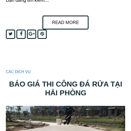
Bạn đang tìm kiếm…
READ MORE
Twitter
Facebook
Google+
Pinterest
CÁC DỊCH VỤ
BÁO GIÁ THI CÔNG ĐÁ RỬA TẠI
HẢI PHÒNG