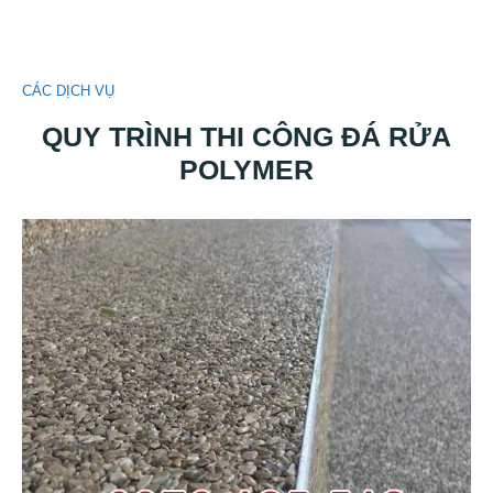
CÁC DỊCH VỤ
QUY TRÌNH THI CÔNG ĐÁ RỬA
POLYMER