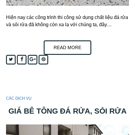
Hiện nay các công trình thi công sử dụng chất liệu đá rửa
và sỏi rửa đã không còn xa lạ với chúng ta, đây…
READ MORE
Twitter
Facebook
Google+
Pinterest
CÁC DỊCH VỤ
GIÁ BÊ TÔNG ĐÁ RỬA, SỎI RỬA