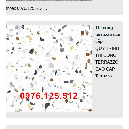
thoại: 0976.125.512
...
Thi công
terrazzo cao
cấp
QUY TRÌNH
THI CÔNG
TERRAZZO
CAO CẤP
Terrazzo
...