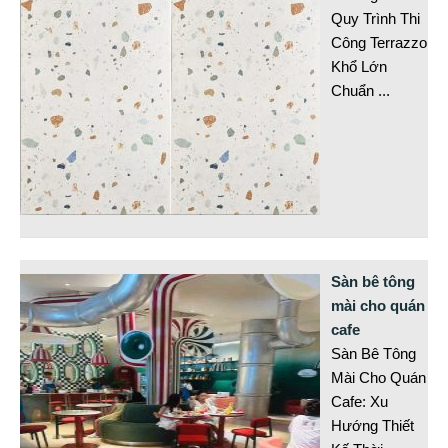
Quy Trình Thi
Công Terrazzo
Khổ Lớn
Chuẩn
...
Sàn bê tông
mài cho quán
cafe
Sàn Bê Tông
Mài Cho Quán
Cafe: Xu
Hướng Thiết