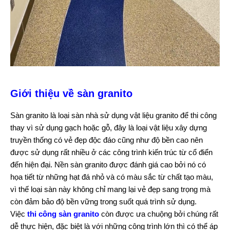
Giới thiệu về sàn granito
Sàn granito là loại sàn nhà sử dụng vật liệu granito để thi công
thay vì sử dụng gạch hoặc gỗ, đây là loại vật liệu xây dựng
truyền thống có vẻ đẹp độc đáo cũng như độ bền cao nên
được sử dụng rất nhiều ở các công trình kiến trúc từ cổ điển
đến hiện đại. Nền sàn granito được đánh giá cao bởi nó có
họa tiết từ những hạt đá nhỏ và có màu sắc từ chất tạo màu,
vì thế loại sàn này không chỉ mang lại vẻ đẹp sang trọng mà
còn đảm bảo độ bền vững trong suốt quá trình sử dụng.
Việc
thi công sàn granito
còn được ưa chuộng bởi chúng rất
dễ thực hiện, đặc biệt là với những công trình lớn thì có thể áp