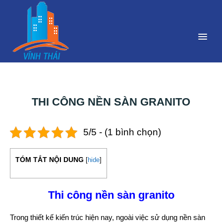
THI CÔNG NỀN SÀN GRANITO
5/5 - (1 bình chọn)
TÓM TẮT NỘI DUNG
[
hide
]
Thi công nền sàn granito
Trong thiết kế kiến trúc hiện nay, ngoài việc sử dụng nền sàn