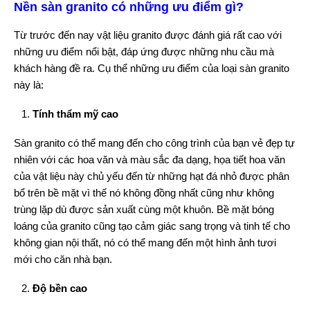
Nền sàn granito có những ưu điểm gì?
Từ trước đến nay vật liệu granito được đánh giá rất cao với
những ưu điểm nổi bật, đáp ứng được những nhu cầu mà
khách hàng đề ra. Cụ thể những ưu điểm của loại sàn granito
này là:
Tính thẩm mỹ cao
Sàn granito có thể mang đến cho công trình của bạn vẻ đẹp tự
nhiên với các hoa văn và màu sắc đa dạng, họa tiết hoa văn
của vật liệu này chủ yếu đến từ những hạt đá nhỏ được phân
bổ trên bề mặt vì thế nó không đồng nhất cũng như không
trùng lặp dù được sản xuất cùng một khuôn. Bề mặt bóng
loáng của granito cũng tạo cảm giác sang trọng và tinh tế cho
không gian nội thất, nó có thể mang đến một hình ảnh tươi
mới cho căn nhà bạn.
Độ bền cao