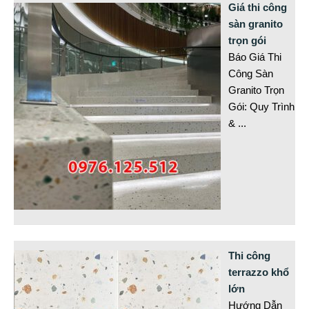
Giá thi công
sàn granito
trọn gói
Báo Giá Thi
Công Sàn
Granito Trọn
Gói: Quy Trình
&
...
Thi công
terrazzo khổ
lớn
Hướng Dẫn