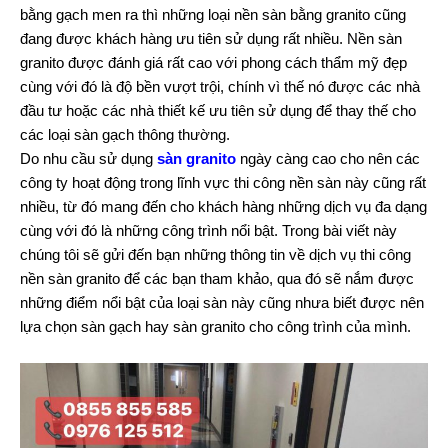
bằng gạch men ra thì những loại nền sàn bằng granito cũng
đang được khách hàng ưu tiên sử dụng rất nhiều. Nền sàn
granito được đánh giá rất cao với phong cách thẩm mỹ đẹp
cùng với đó là độ bền vượt trội, chính vì thế nó được các nhà
đầu tư hoặc các nhà thiết kế ưu tiên sử dụng để thay thế cho
các loại sàn gạch thông thường.
Do nhu cầu sử dụng
sàn granito
ngày càng cao cho nên các
công ty hoạt động trong lĩnh vực thi công nền sàn này cũng rất
nhiều, từ đó mang đến cho khách hàng những dịch vụ đa dạng
cùng với đó là những công trình nổi bật. Trong bài viết này
chúng tôi sẽ gửi đến bạn những thông tin về dịch vụ thi công
nền sàn granito để các bạn tham khảo, qua đó sẽ nắm được
những điểm nổi bật của loại sàn này cũng nhưa biết được nên
lựa chọn sàn gạch hay sàn granito cho công trình của mình.