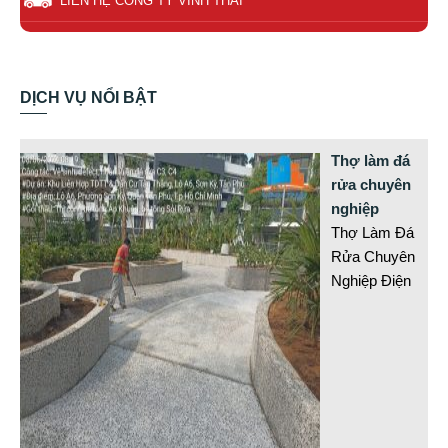
LIÊN HỆ CÔNG TY VĨNH THÁI
DỊCH VỤ NỔI BẬT
Thợ làm đá
rửa chuyên
nghiệp
Thợ Làm Đá
Rửa Chuyên
Nghiệp Điện