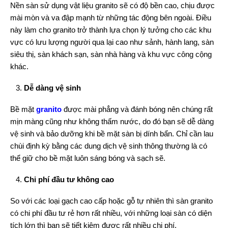
Nền sàn sử dụng vật liệu granito sẽ có độ bền cao, chịu được
mài mòn và va đập mạnh từ những tác động bên ngoài. Điều
này làm cho granito trở thành lựa chọn lý tưởng cho các khu
vực có lưu lượng người qua lại cao như sảnh, hành lang, sàn
siêu thị, sàn khách sạn, sàn nhà hàng và khu vực công cộng
khác.
Dễ dàng vệ sinh
Bề mặt
granito
được mài phẳng và đánh bóng nên chúng rất
mịn màng cũng như không thấm nước, do đó bạn sẽ dễ dàng
vệ sinh và bảo dưỡng khi bề mặt sàn bị dính bẩn. Chỉ cần lau
chùi định kỳ bằng các dung dịch vệ sinh thông thường là có
thể giữ cho bề mặt luôn sáng bóng và sạch sẽ.
Chi phí đầu tư không cao
So với các loại gạch cao cấp hoặc gỗ tự nhiên thì sàn granito
có chi phí đầu tư rẻ hơn rất nhiều, với những loại sàn có diện
tích lớn thì bạn sẽ tiết kiệm được rất nhiều chi phí.