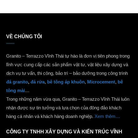
VỀ CHÚNG TÔI
Granito – Terrazzo Vĩnh Thái tự hào là đơn vị tiên phong trong
lĩnh vực cung cấp các sản phẩm vật tư, vật liệu xây dựng và
dịch vụ tư vấn, thi công, bảo trì – bảo dưỡng trong công trình
đá granito
,
đá rửa
,
bê tông áp khuôn
,
Microcement
,
bê
tông mài
…
Trong những năm vừa qua, Granito – Terrazzo Vĩnh Thái luôn
nhận được sự tin tưởng và lựa chọn của đông đảo khách
hàng cá nhân và khách hàng doanh nghiệp.
Xem thêm…
CÔNG TY TNHH XÂY DỰNG VÀ KIẾN TRÚC VĨNH