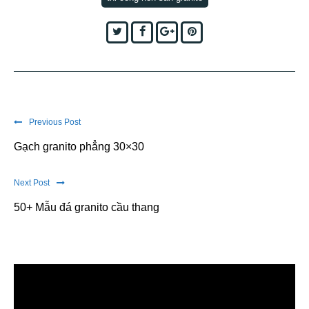
Twitter
Facebook
Google+
Pinterest
Previous Post
Gạch granito phẳng 30×30
Next Post
50+ Mẫu đá granito cầu thang