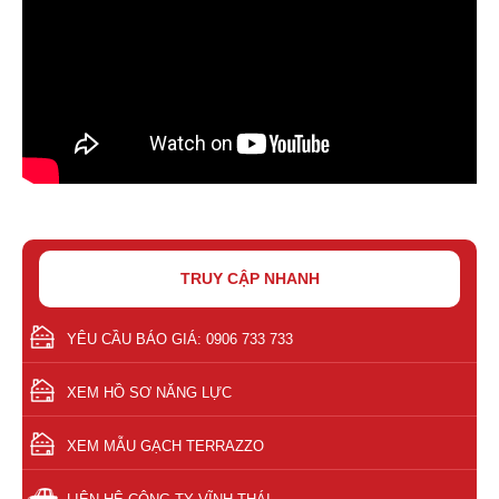
TRUY CẬP NHANH
YÊU CẦU BÁO GIÁ: 0906 733 733
XEM HỒ SƠ NĂNG LỰC
XEM MẪU GẠCH TERRAZZO