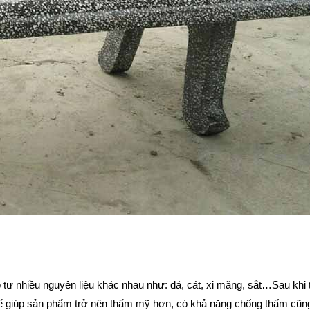
 tư nhiều nguyên liệu khác nhau như: đá, cát, xi măng, sắt…Sau khi 
để giúp sản phẩm trở nên thẩm mỹ hơn, có khả năng chống thấm cũn