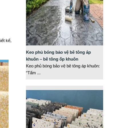
iết kế,
Keo phủ bóng bảo vệ bê tông áp
khuôn – bê tông ốp khuôn
Keo phủ bóng bảo vệ bê tông áp khuôn:
“Tấm
...