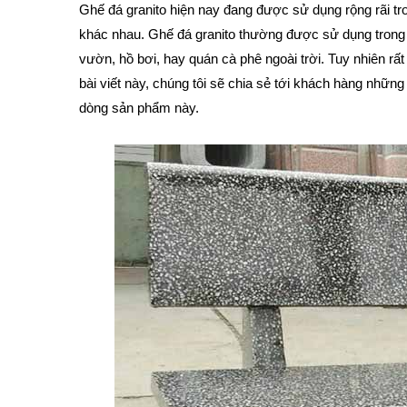
Ghế đá granito hiện nay đang được sử dụng rộng rãi tr
khác nhau. Ghế đá granito thường được sử dụng trong nộ
vườn, hồ bơi, hay quán cà phê ngoài trời. Tuy nhiên rất
bài viết này, chúng tôi sẽ chia sẻ tới khách hàng nhữn
dòng sản phẩm này.