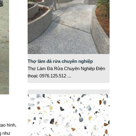
Thợ làm đá rửa chuyên nghiệp
Thợ Làm Đá Rửa Chuyên Nghiệp Điện
thoại: 0976.125.512
...
tạo hình,
g như