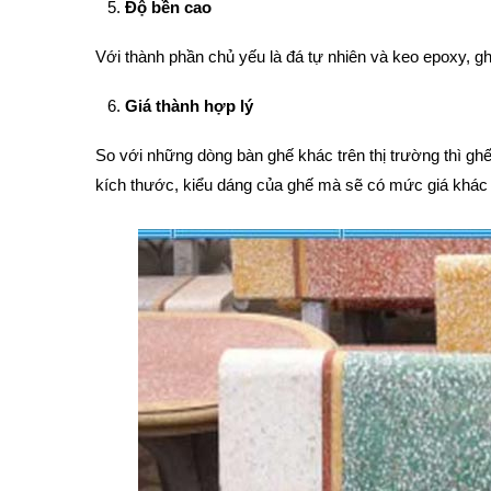
Độ bền cao
Với thành phần chủ yếu là đá tự nhiên và keo epoxy, g
Giá thành hợp lý
So với những dòng bàn ghế khác trên thị trường thì ghế
kích thước, kiểu dáng của ghế mà sẽ có mức giá khác