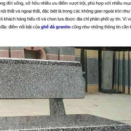
ong đời sống, sở hữu nhiều ưu điểm vượt trội, phù hợp với nhiều mụ
i thất và ngoại thất, đặc biệt là trong các không gian ngoài trời như
 ít khách hàng hiểu rõ và chọn lựa được địa chỉ phân phối uy tín. Vì v
g đặc điểm nổi bật của
ghế đá granito
cũng như những thông tin cần t