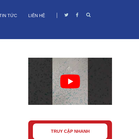
TIN TỨC
LIÊN HỆ
TRUY CẬP NHANH