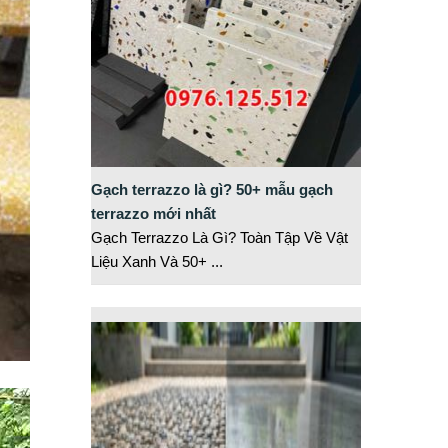
Gạch terrazzo là gì? 50+ mẫu gạch
terrazzo mới nhất
Gạch Terrazzo Là Gì? Toàn Tập Về Vật
Liệu Xanh Và 50+
...