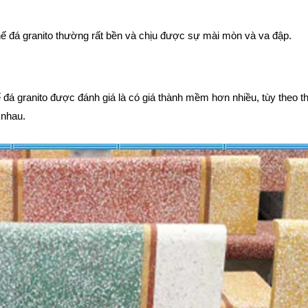
hế đá granito thường rất bền và chịu được sự mài mòn và va đập.
 đá granito được đánh giá là có giá thành mềm hơn nhiều, tùy theo th
 nhau.