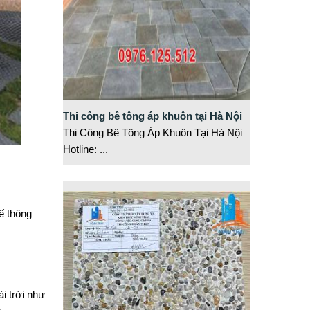
Thi công bê tông áp khuôn tại Hà Nội
Thi Công Bê Tông Áp Khuôn Tại Hà Nội
Hotline:
...
ế thông
i trời như