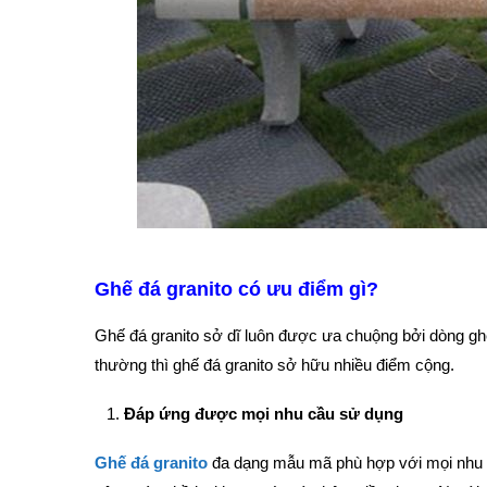
Ghế đá granito có ưu điểm gì?
Ghế đá granito sở dĩ luôn được ưa chuộng bởi dòng ghế
thường thì ghế đá granito sở hữu nhiều điểm cộng.
Đáp ứng được mọi nhu cầu sử dụng
Ghế đá granito
đa dạng mẫu mã phù hợp với mọi nhu cầu