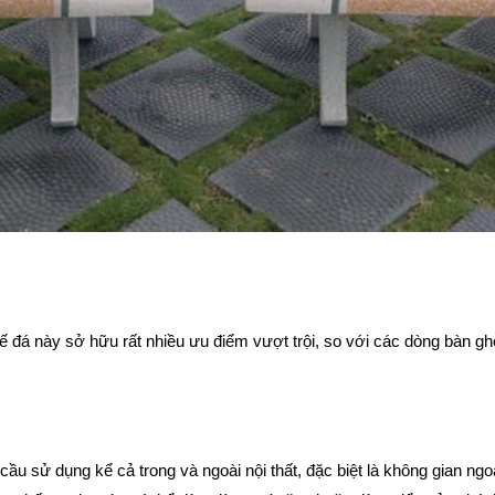
 đá này sở hữu rất nhiều ưu điểm vượt trội, so với các dòng bàn gh
 sử dụng kể cả trong và ngoài nội thất, đặc biệt là không gian ngoà