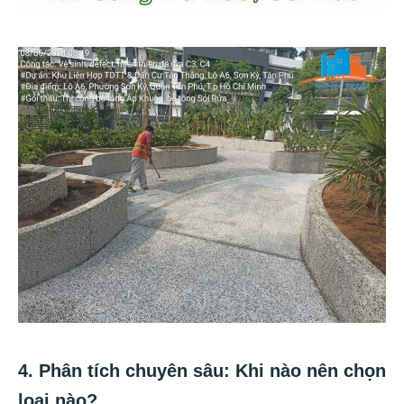
4. Phân tích chuyên sâu: Khi nào nên chọn
loại nào?