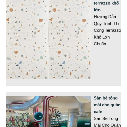
terrazzo khổ
lớn
Hướng Dẫn
Quy Trình Thi
Công Terrazzo
Khổ Lớn
Chuẩn
...
Sàn bê tông
mài cho quán
cafe
Sàn Bê Tông
Mài Cho Quán