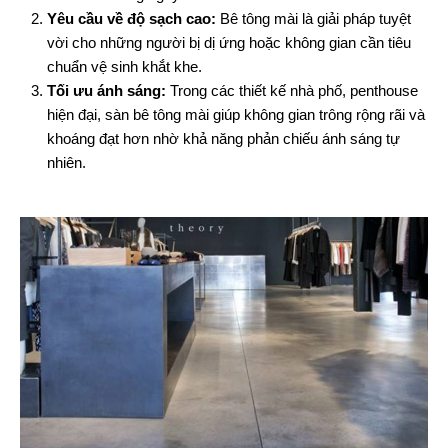
Yêu cầu về độ sạch cao:
Bê tông mài là giải pháp tuyệt
vời cho những người bị dị ứng hoặc không gian cần tiêu
chuẩn vệ sinh khắt khe.
Tối ưu ánh sáng:
Trong các thiết kế nhà phố, penthouse
hiện đại, sàn bê tông mài giúp không gian trông rộng rãi và
khoáng đạt hơn nhờ khả năng phản chiếu ánh sáng tự
nhiên.