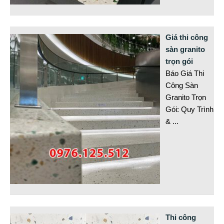
Giá thi công
sàn granito
trọn gói
Báo Giá Thi
Công Sàn
Granito Trọn
Gói: Quy Trình
&
...
Thi công