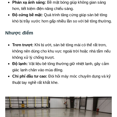
Phản xạ ánh sáng:
Bề mặt bóng giúp không gian sáng
hơn, tiết kiệm điện năng chiếu sáng.
Độ cứng bề mặt:
Quá trình tăng cứng giúp sàn bê tông
khó bị trầy xước hơn gấp nhiều lần so với bê tông thường.
Nhược điểm
Trơn trượt:
Khi bị ướt, sàn bê tông mài có thể rất trơn,
không nên dùng cho khu vực ngoài trời hoặc nhà tắm nếu
không xử lý chống trượt.
Độ lạnh:
Vật liệu bê tông thường giữ nhiệt lạnh, gây cảm
giác lạnh chân vào mùa đông.
Chi phí đầu tư cao:
Đòi hỏi máy móc chuyên dụng và kỹ
thuật tay nghề rất khắt khe.