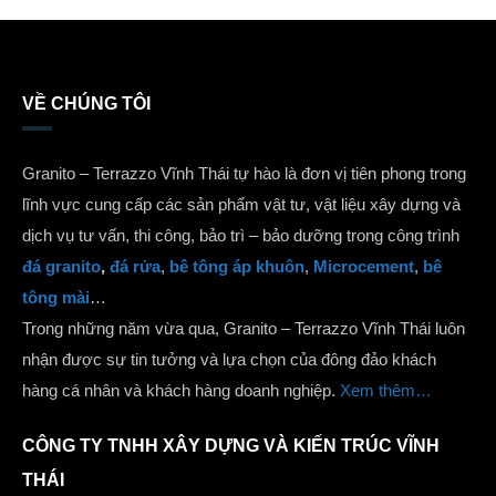
VỀ CHÚNG TÔI
Granito – Terrazzo Vĩnh Thái tự hào là đơn vị tiên phong trong
lĩnh vực cung cấp các sản phẩm vật tư, vật liệu xây dựng và
dịch vụ tư vấn, thi công, bảo trì – bảo dưỡng trong công trình
đá granito
,
đá rửa
,
bê tông áp khuôn
,
Microcement
,
bê
tông mài
…
Trong những năm vừa qua, Granito – Terrazzo Vĩnh Thái luôn
nhận được sự tin tưởng và lựa chọn của đông đảo khách
hàng cá nhân và khách hàng doanh nghiệp.
Xem thêm…
CÔNG TY TNHH XÂY DỰNG VÀ KIẾN TRÚC VĨNH
THÁI