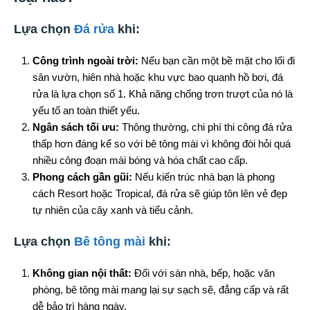
Lựa chọn
Đá rửa
khi:
Công trình ngoài trời:
Nếu bạn cần một bề mặt cho lối đi
sân vườn, hiên nhà hoặc khu vực bao quanh hồ bơi, đá
rửa là lựa chọn số 1. Khả năng chống trơn trượt của nó là
yếu tố an toàn thiết yếu.
Ngân sách tối ưu:
Thông thường, chi phí thi công đá rửa
thấp hơn đáng kể so với bê tông mài vì không đòi hỏi quá
nhiều công đoạn mài bóng và hóa chất cao cấp.
Phong cách gần gũi:
Nếu kiến trúc nhà bạn là phong
cách Resort hoặc Tropical, đá rửa sẽ giúp tôn lên vẻ đẹp
tự nhiên của cây xanh và tiểu cảnh.
Lựa chọn
Bê tông mài
khi:
Không gian nội thất:
Đối với sàn nhà, bếp, hoặc văn
phòng, bê tông mài mang lại sự sạch sẽ, đẳng cấp và rất
dễ bảo trì hàng ngày.