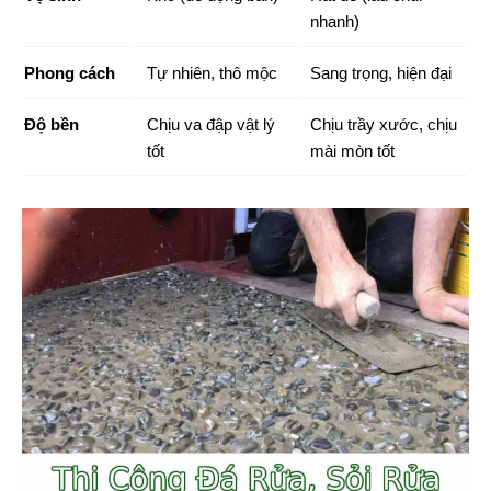
nhanh)
Phong cách
Tự nhiên, thô mộc
Sang trọng, hiện đại
Độ bền
Chịu va đập vật lý
Chịu trầy xước, chịu
tốt
mài mòn tốt