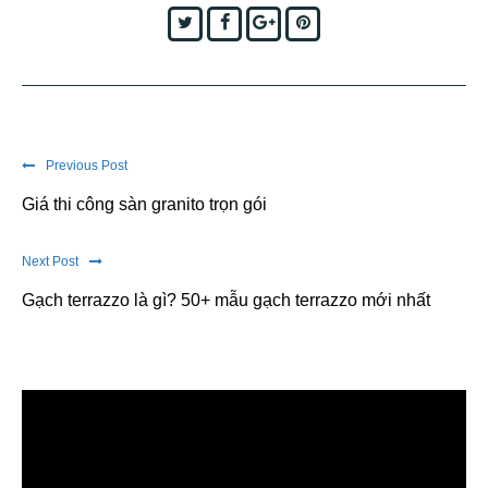
Twitter
Facebook
Google+
Pinterest
Previous Post
Giá thi công sàn granito trọn gói
Next Post
Gạch terrazzo là gì? 50+ mẫu gạch terrazzo mới nhất