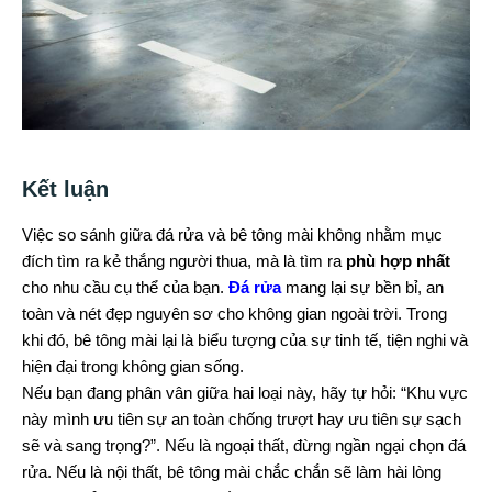
Kết luận
Việc so sánh giữa đá rửa và bê tông mài không nhằm mục
đích tìm ra kẻ thắng người thua, mà là tìm ra
phù hợp nhất
cho nhu cầu cụ thể của bạn.
Đá rửa
mang lại sự bền bỉ, an
toàn và nét đẹp nguyên sơ cho không gian ngoài trời. Trong
khi đó, bê tông mài lại là biểu tượng của sự tinh tế, tiện nghi và
hiện đại trong không gian sống.
Nếu bạn đang phân vân giữa hai loại này, hãy tự hỏi: “Khu vực
này mình ưu tiên sự an toàn chống trượt hay ưu tiên sự sạch
sẽ và sang trọng?”. Nếu là ngoại thất, đừng ngần ngại chọn đá
rửa. Nếu là nội thất, bê tông mài chắc chắn sẽ làm hài lòng