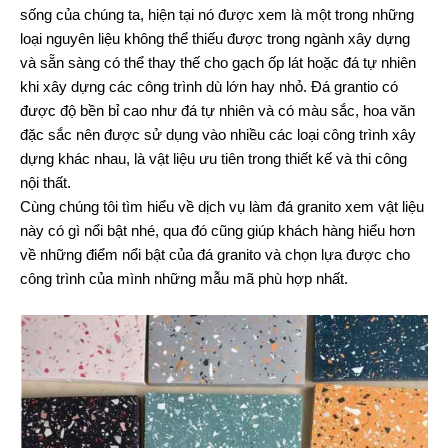
sống của chúng ta, hiện tại nó được xem là một trong những
loại nguyên liệu không thể thiếu được trong ngành xây dựng
và sẵn sàng có thể thay thế cho gạch ốp lát hoặc đá tự nhiên
khi xây dựng các công trình dù lớn hay nhỏ. Đá grantio có
được độ bền bỉ cao như đá tự nhiên và có màu sắc, hoa văn
đặc sắc nên được sử dụng vào nhiều các loại công trình xây
dựng khác nhau, là vật liệu ưu tiên trong thiết kế và thi công
nội thất.
Cùng chúng tôi tìm hiểu về dịch vụ làm đá granito xem vật liệu
này có gì nổi bật nhé, qua đó cũng giúp khách hàng hiểu hơn
về những điểm nổi bật của đá granito và chọn lựa được cho
công trình của mình những mẫu mã phù hợp nhất.