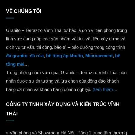
VỀ CHÚNG TÔI
Granito – Terrazzo Vĩnh Thái tự hào là đơn vị tiên phong trong
lĩnh vực cung cấp các sản phẩm vật tư, vật liệu xây dựng và
dịch vụ tư vấn, thi công, bảo trì – bảo dưỡng trong công trình
đá granito
,
đá rửa
,
bê tông áp khuôn
,
Microcement
,
bê
tông mài
…
Trong những năm vừa qua, Granito – Terrazzo Vĩnh Thái luôn
nhận được sự tin tưởng và lựa chọn của đông đảo khách
hàng cá nhân và khách hàng doanh nghiệp.
Xem thêm…
CÔNG TY TNHH XÂY DỰNG VÀ KIẾN TRÚC VĨNH
THÁI
» Văn phòng và Showroom Hà Nội : Tầng 1 trung tâm thương