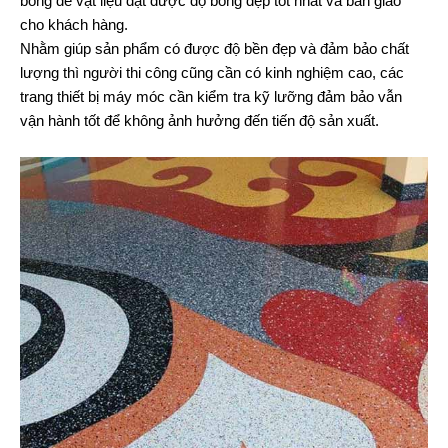
bóng để vật liệu đạt được độ bóng đẹp tốt nhất và bàn giao
cho khách hàng.
Nhằm giúp sản phẩm có được độ bền đẹp và đảm bảo chất
lượng thì người thi công cũng cần có kinh nghiệm cao, các
trang thiết bị máy móc cần kiểm tra kỹ lưỡng đảm bảo vẫn
vận hành tốt để không ảnh hưởng đến tiến độ sản xuất.