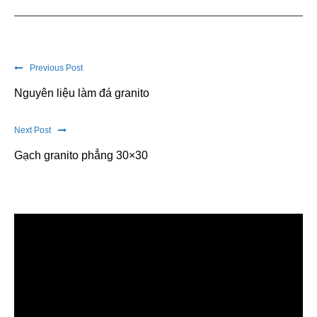
Previous Post
Nguyên liệu làm đá granito
Next Post
Gạch granito phẳng 30×30