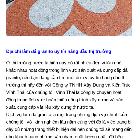
Địa chỉ làm đá granito uy tín hàng đầu thị trường
Ở thị trường nước ta hiện nay có rất nhiều đơn vị lớn nhỏ
khác nhau hoạt động trong lĩnh vực sản xuất và cung cấp đá
granito, nếu bạn đang cần tìm một đơn vị uy tín hàng đầu thị
trường thì hãy đến với Công ty TNHH Xây Dựng và Kiến Trúc
Vĩnh Thái của chúng tôi. Vĩnh Thái là công ty chuyên hoạt
động trong lĩnh vực hoàn thiện công trình xây dựng và sản
xuất, cung cấp vật liệu xây dựng ở nước ta.
Dịch vụ làm đá granito là một trong những dịch vụ chính của
chúng tôi, với kinh nghiệm lâu năm cùng với đó là việc trang bị
đầy đủ những trang thiết bị hiện đại nên chúng tôi sẽ mang đến
cho khách hàng những sản phẩm chất lượng nhất, độ bền