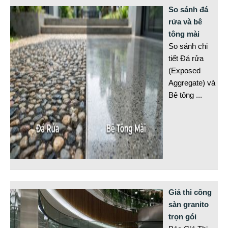
So sánh đá
rửa và bê
tông mài
So sánh chi
tiết Đá rửa
(Exposed
Aggregate) và
Bê tông
...
Giá thi công
sàn granito
trọn gói