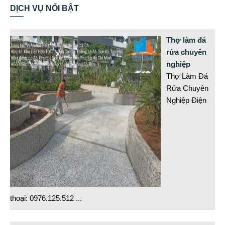
DỊCH VỤ NỔI BẬT
Thợ làm đá
rửa chuyên
nghiệp
Thợ Làm Đá
Rửa Chuyên
Nghiệp Điện
thoại: 0976.125.512
...