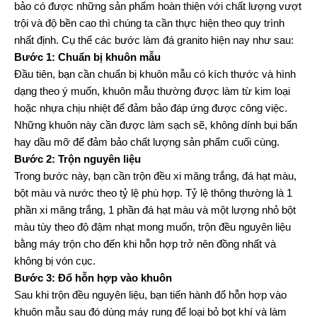
bảo có được những sản phẩm hoàn thiện với chất lượng vượt
trội và độ bền cao thì chúng ta cần thực hiện theo quy trình
nhất định. Cụ thể các bước làm đá granito hiện nay như sau:
Bước 1: Chuẩn bị khuôn mẫu
Đầu tiên, bạn cần chuẩn bị khuôn mẫu có kích thước và hình
dạng theo ý muốn, khuôn mẫu thường được làm từ kim loại
hoặc nhựa chịu nhiệt để đảm bảo đáp ứng được công việc.
Những khuôn này cần được làm sạch sẽ, không dính bụi bẩn
hay dầu mỡ để đảm bảo chất lượng sản phẩm cuối cùng.
Bước 2: Trộn nguyên liệu
Trong bước này, bạn cần trộn đều xi măng trắng, đá hạt màu,
bột màu và nước theo tỷ lệ phù hợp. Tỷ lệ thông thường là 1
phần xi măng trắng, 1 phần đá hạt màu và một lượng nhỏ bột
màu tùy theo độ đậm nhạt mong muốn, trộn đều nguyên liệu
bằng máy trộn cho đến khi hỗn hợp trở nên đồng nhất và
không bị vón cục.
Bước 3: Đổ hỗn hợp vào khuôn
Sau khi trộn đều nguyên liệu, bạn tiến hành đổ hỗn hợp vào
khuôn mẫu sau đó dùng máy rung để loại bỏ bọt khí và làm