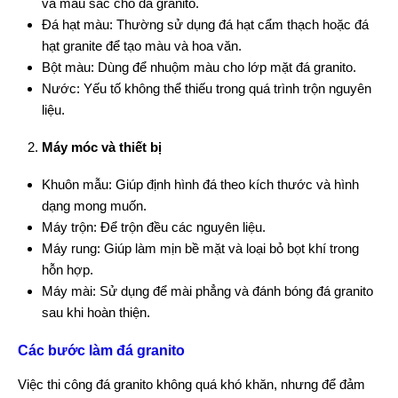
và màu sắc cho đá granito.
Đá hạt màu: Thường sử dụng đá hạt cẩm thạch hoặc đá
hạt granite để tạo màu và hoa văn.
Bột màu: Dùng để nhuộm màu cho lớp mặt đá granito.
Nước: Yếu tố không thể thiếu trong quá trình trộn nguyên
liệu.
Máy móc và thiết bị
Khuôn mẫu: Giúp định hình đá theo kích thước và hình
dạng mong muốn.
Máy trộn: Để trộn đều các nguyên liệu.
Máy rung: Giúp làm mịn bề mặt và loại bỏ bọt khí trong
hỗn hợp.
Máy mài: Sử dụng để mài phẳng và đánh bóng đá granito
sau khi hoàn thiện.
Các bước làm đá granito
Việc thi công đá granito không quá khó khăn, nhưng để đảm