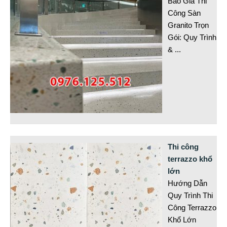
Báo Giá Thi
Công Sàn
Granito Trọn
Gói: Quy Trình
&
...
Thi công
terrazzo khổ
lớn
Hướng Dẫn
Quy Trình Thi
Công Terrazzo
Khổ Lớn