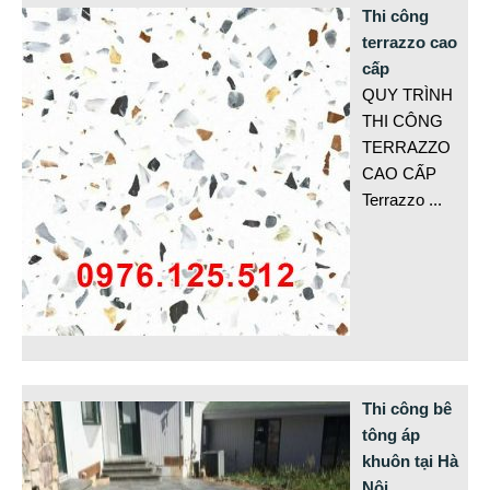
Thi công
terrazzo cao
cấp
QUY TRÌNH
THI CÔNG
TERRAZZO
CAO CẤP
Terrazzo
...
Thi công bê
tông áp
khuôn tại Hà
Nội