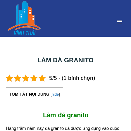
LÀM ĐÁ GRANITO
5/5 - (1 bình chọn)
TÓM TẮT NỘI DUNG
[
hide
]
Làm đá granito
Hàng trăm năm nay đá granito đã được ứng dụng vào cuộc