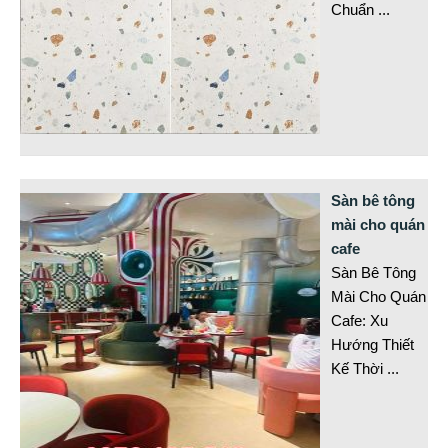
Chuẩn
...
Sàn bê tông
mài cho quán
cafe
Sàn Bê Tông
Mài Cho Quán
Cafe: Xu
Hướng Thiết
Kế Thời
...