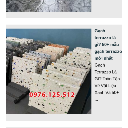
Gạch
terrazzo là
gì? 50+ mẫu
gạch terrazzo
mới nhất
Gạch
Terrazzo Là
Gì? Toàn Tập
Về Vật Liệu
Xanh Và 50+
...