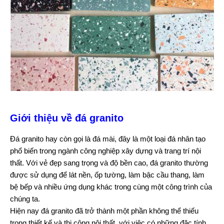
Giới thiệu về đá granito
Đá granito hay còn gọi là đá mài, đây là một loại đá nhân tạo
phổ biến trong ngành công nghiệp xây dựng và trang trí nội
thất. Với vẻ đẹp sang trọng và độ bền cao, đá granito thường
được sử dụng để lát nền, ốp tường, làm bậc cầu thang, làm
bệ bếp và nhiều ứng dụng khác trong cùng một công trình của
chúng ta.
Hiện nay đá granito đã trở thành một phần không thể thiếu
trong thiết kế và thi công nội thất, với việc có những đặc tính