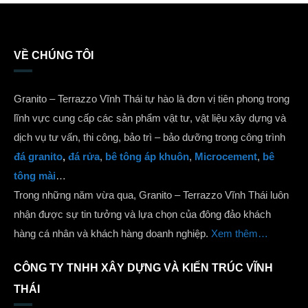
VỀ CHÚNG TÔI
Granito – Terrazzo Vĩnh Thái tự hào là đơn vị tiên phong trong
lĩnh vực cung cấp các sản phẩm vật tư, vật liệu xây dựng và
dịch vụ tư vấn, thi công, bảo trì – bảo dưỡng trong công trình
đá granito
,
đá rửa
,
bê tông áp khuôn
,
Microcement
,
bê
tông mài
…
Trong những năm vừa qua, Granito – Terrazzo Vĩnh Thái luôn
nhận được sự tin tưởng và lựa chọn của đông đảo khách
hàng cá nhân và khách hàng doanh nghiệp.
Xem thêm…
CÔNG TY TNHH XÂY DỰNG VÀ KIẾN TRÚC VĨNH
THÁI