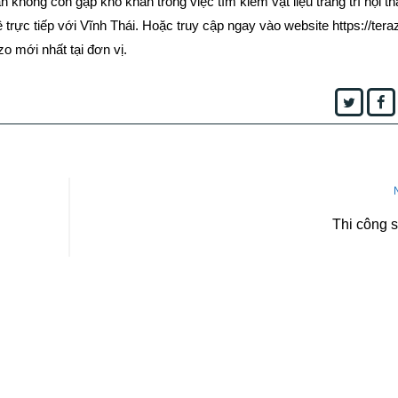
ạn không còn gặp khó khăn trong việc tìm kiếm vật liệu trang trí nội t
 trực tiếp với Vĩnh Thái. Hoặc truy cập ngay vào website https://tera
 mới nhất tại đơn vị.
Twitter
F
Thi công 