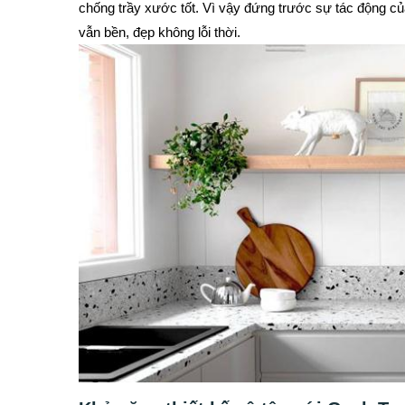
chống trầy xước tốt. Vì vậy đứng trước sự tác động của
vẫn bền, đẹp không lỗi thời.