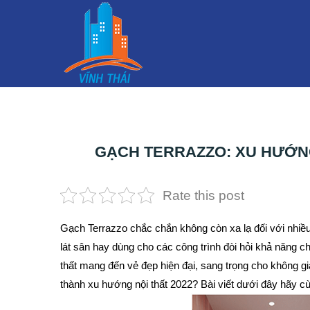
GẠCH TERRAZZO: XU HƯỚNG
Rate this post
Gạch Terrazzo chắc chắn không còn xa lạ đối với nhiề
lát sân hay dùng cho các công trình đòi hỏi khả năng ch
thất mang đến vẻ đẹp hiện đại, sang trọng cho không gi
thành xu hướng nội thất 2022? Bài viết dưới đây hãy cù