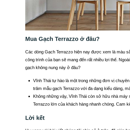
Mua Gạch Terrazzo ở đâu?
Các dòng Gạch Terrazzo hiện nay được xem là màu sắc
công trình của bạn sẽ mang đến rất nhiều lợi thế. Ngoài
gạch không nung này ở đâu?
Vĩnh Thái tự hào là một trong những đơn vị chuyên 
trăm mẫu gạch Terrazzo với đa dạng kiểu dáng, mà
Không những vậy, Vĩnh Thái còn sở hữu nhà máy s
Terrazzo lớn của khách hàng nhanh chóng. Cam kết
Lời kết