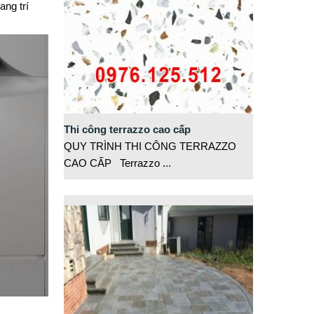
ang trí
Thi công terrazzo cao cấp
QUY TRÌNH THI CÔNG TERRAZZO
CAO CẤP Terrazzo
...