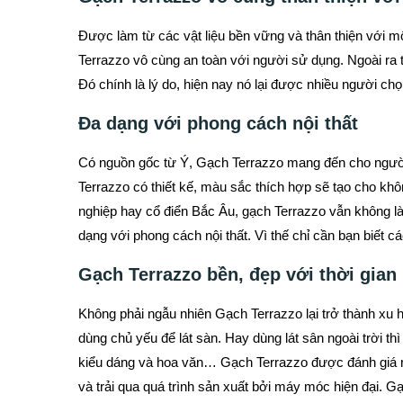
Được làm từ các vật liệu bền vững và thân thiện với m
Terrazzo vô cùng an toàn với người sử dụng. Ngoài ra 
Đó chính là lý do, hiện nay nó lại được nhiều người ch
Đa dạng với phong cách nội thất
Có nguồn gốc từ Ý, Gạch Terrazzo mang đến cho người
Terrazzo có thiết kế, màu sắc thích hợp sẽ tạo cho k
nghiệp hay cổ điển Bắc Âu, gạch Terrazzo vẫn không l
dạng với phong cách nội thất. Vì thế chỉ cần bạn biết 
Gạch Terrazzo bền, đẹp với thời gian
Không phải ngẫu nhiên Gạch Terrazzo lại trở thành xu 
dùng chủ yếu để lát sàn. Hay dùng lát sân ngoài trời th
kiểu dáng và hoa văn… Gạch Terrazzo được đánh giá rấ
và trải qua quá trình sản xuất bởi máy móc hiện đại. G