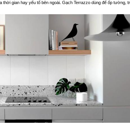
 thời gian hay yếu tố bên ngoài. Gạch Terrazzo dùng để ốp tường, tr