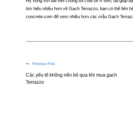
Hy vọng với bài viết chúng tôi chia sẻ ở trên, đã giúp b
tìm hiểu nhiều hơn về Gạch Terrazzo, bạn có thể liên hệ
concrete.com để xem nhiều hơn các mẫu Gạch Terrazzo
Previous Post
Các yếu tố không nên bỏ qua khi mua gạch
Terrazzo