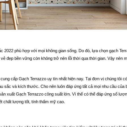
 2022 phù hợp với mọi không gian sống. Do đó, lựa chọn gạch Ter
 vẻ đẹp bền vững còn không trở nên lỗi thời qua thời gian. Vậy nên m
cung cấp Gạch Terrazzo uy tín nhất hiện nay. Tại đơn vị chúng tôi c
u sắc và kích thước. Cho nên luôn đáp ứng tất cả mọi nhu cầu của 
ản xuất Gạch Terrazzo công suất lớn. Vì thế có thể đáp ứng số lư
 chất lượng tốt, tính thẩm mỹ cao.