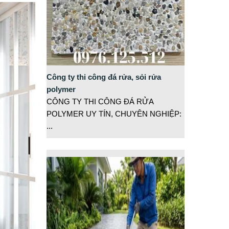
Công ty thi công đá rửa, sỏi rửa
polymer
CÔNG TY THI CÔNG ĐÁ RỬA
POLYMER UY TÍN, CHUYÊN NGHIỆP:
...