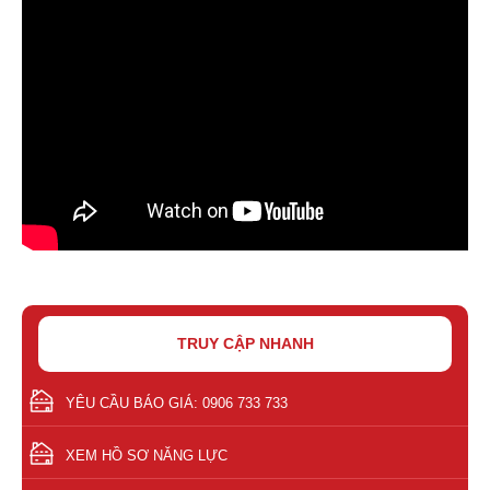
TRUY CẬP NHANH
YÊU CẦU BÁO GIÁ: 0906 733 733
XEM HỒ SƠ NĂNG LỰC