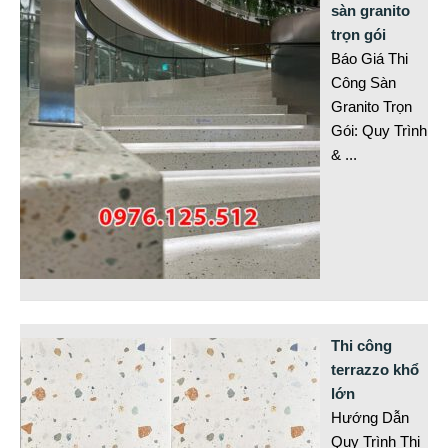
sàn granito
trọn gói
Báo Giá Thi
Công Sàn
Granito Trọn
Gói: Quy Trình
&
...
Thi công
terrazzo khổ
lớn
Hướng Dẫn
Quy Trình Thi