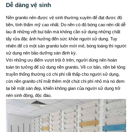
Dễ dàng vệ sinh
Nền granito nên được vệ sinh thường xuyên để đạt được độ
bền, tính thẩm mỹ cao nhất. Do nền có độ bóng cao nên rất dễ
lau đi những vết bụi bẩn mà không cần sử dụng những chất
tẩy rửa đặc ảnh hưởng đến sức khỏe người sử dụng. Tuy
nhiên để có một sàn granito luôn mới mẻ, bóng loáng thì người
sử dụng nên bảo dưỡng sàn định kỳ.
Với những ưu điểm vượt trội ở trên, người dùng nên hoàn
toàn tin tưởng để sử dụng nền granito. Về cơ bản, nền bê tông
truyền thống thường có chi phí rất thấp cho người sử dụng,
còn nền granito chỉ mất thêm một chút chi phí nhỏ mà nó đem
lại bề mặt sàn đẹp, khiến không gian của người sử dụng trở
nên sinh động, độc đáo.