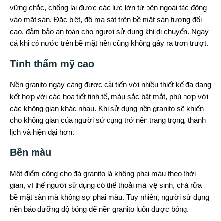
vững chắc, chống lại được các lực lớn từ bên ngoài tác động
vào mặt sàn. Đặc biệt, độ ma sát trên bề mặt sàn tương đối
cao, đảm bảo an toàn cho người sử dụng khi di chuyển. Ngay
cả khi có nước trên bề mặt nền cũng không gây ra trơn trượt.
Tính thẩm mỹ cao
Nền granito ngày càng được cải tiến với nhiều thiết kế đa dạng
kết hợp với các họa tiết tinh tế, màu sắc bắt mắt, phù hợp với
các không gian khác nhau. Khi sử dụng nền granito sẽ khiến
cho không gian của người sử dụng trở nên trang trọng, thanh
lịch và hiện đại hơn.
Bền màu
Một điểm cộng cho đá granito là không phai màu theo thời
gian, vì thế người sử dụng có thể thoải mái vệ sinh, chà rửa
bề mặt sàn mà không sợ phai màu. Tuy nhiên, người sử dụng
nên bảo dưỡng độ bóng để nền granito luôn được bóng.