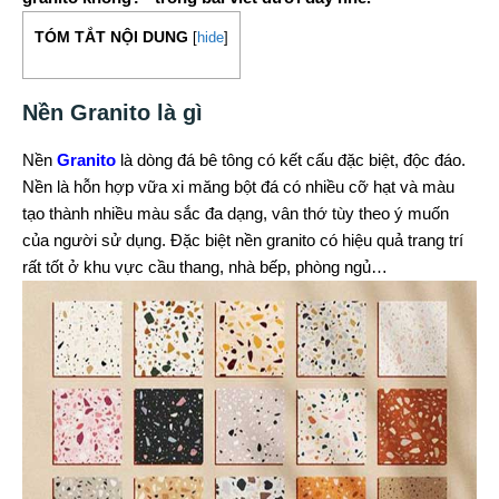
TÓM TẮT NỘI DUNG
[
hide
]
Nền Granito là gì
Nền
Granito
là dòng đá bê tông có kết cấu đặc biệt, độc đáo.
Nền là hỗn hợp vữa xi măng bột đá có nhiều cỡ hạt và màu
tạo thành nhiều màu sắc đa dạng, vân thớ tùy theo ý muốn
của người sử dụng. Đặc biệt nền granito có hiệu quả trang trí
rất tốt ở khu vực cầu thang, nhà bếp, phòng ngủ…