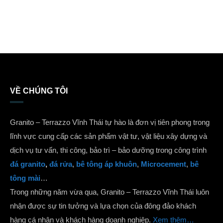
VỀ CHÚNG TÔI
Granito – Terrazzo Vĩnh Thái tự hào là đơn vị tiên phong trong
lĩnh vực cung cấp các sản phẩm vật tư, vật liệu xây dựng và
dịch vụ tư vấn, thi công, bảo trì – bảo dưỡng trong công trình
đá granito
,
đá rửa
,
bê tông áp khuôn
,
Microcement
,
bê
tông mài
…
Trong những năm vừa qua, Granito – Terrazzo Vĩnh Thái luôn
nhận được sự tin tưởng và lựa chọn của đông đảo khách
hàng cá nhân và khách hàng doanh nghiệp.
Xem thêm…