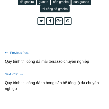
đá granito
granito
nền granito
sàn granito
thi công đá granito
Twitter
Facebook
Google+
Pinterest
Previous Post
Quy trình thi công đá mài terrazzo chuyên nghiệp
Next Post
Quy trình thi công đánh bóng sàn bê tông lộ đá chuyên
nghiệp