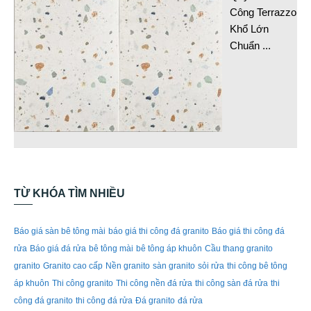
Công Terrazzo
Khổ Lớn
Chuẩn
...
TỪ KHÓA TÌM NHIỀU
Báo giá sàn bê tông mài
báo giá thi công đá granito
Báo giá thi công đá
rửa
Báo giá đá rửa
bê tông mài
bê tông áp khuôn
Cầu thang granito
granito
Granito cao cấp
Nền granito
sàn granito
sỏi rửa
thi công bê tông
áp khuôn
Thi công granito
Thi công nền đá rửa
thi công sàn đá rửa
thi
công đá granito
thi công đá rửa
Đá granito
đá rửa