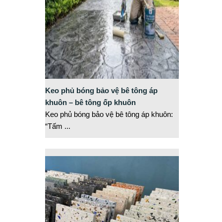
Keo phủ bóng bảo vệ bê tông áp
khuôn – bê tông ốp khuôn
Keo phủ bóng bảo vệ bê tông áp khuôn:
“Tấm
...