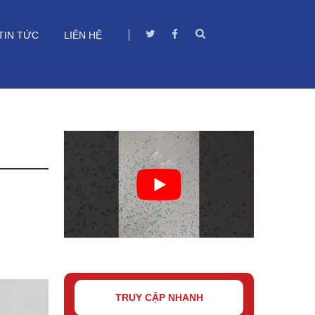
TIN TỨC
LIÊN HỆ
TRUY CẬP NHANH