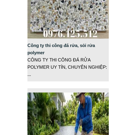
Công ty thi công đá rửa, sỏi rửa
polymer
CÔNG TY THI CÔNG ĐÁ RỬA
POLYMER UY TÍN, CHUYÊN NGHIỆP:
...