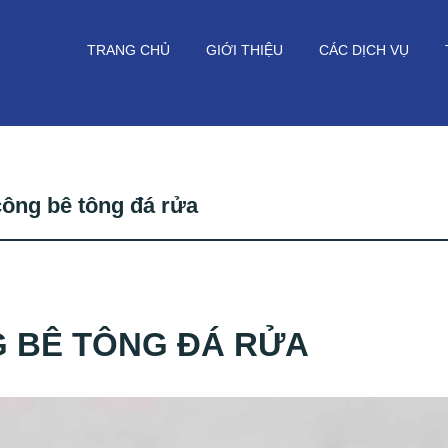
TRANG CHỦ
GIỚI THIỆU
CÁC DỊCH VỤ
công bê tông đá rửa
G BÊ TÔNG ĐÁ RỬA