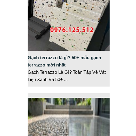
Gạch terrazzo là gì? 50+ mẫu gạch
terrazzo mới nhất
Gạch Terrazzo Là Gì? Toàn Tập Về Vật
Liệu Xanh Và 50+
...