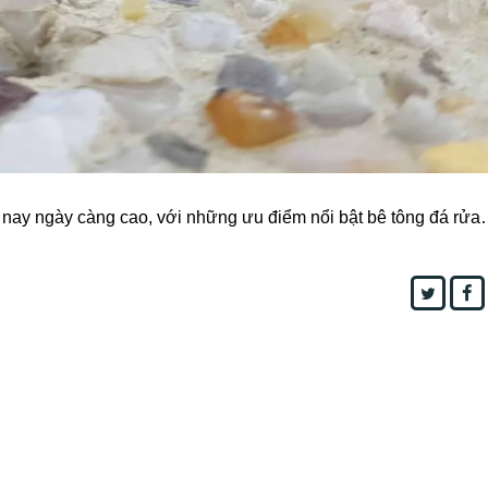
 nay ngày càng cao, với những ưu điểm nổi bật bê tông đá rử
Twitter
F