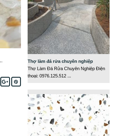
a…
Thợ làm đá rửa chuyên nghiệp
Thợ Làm Đá Rửa Chuyên Nghiệp Điện
thoại: 0976.125.512
...
acebook
Google+
Pinterest