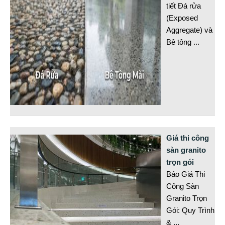
tiết Đá rửa
(Exposed
Aggregate) và
Bê tông
...
Giá thi công
sàn granito
trọn gói
Báo Giá Thi
Công Sàn
Granito Trọn
Gói: Quy Trình
&
...