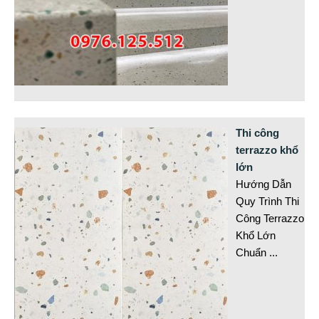
Thi công
terrazzo khổ
lớn
Hướng Dẫn
Quy Trình Thi
Công Terrazzo
Khổ Lớn
Chuẩn
...