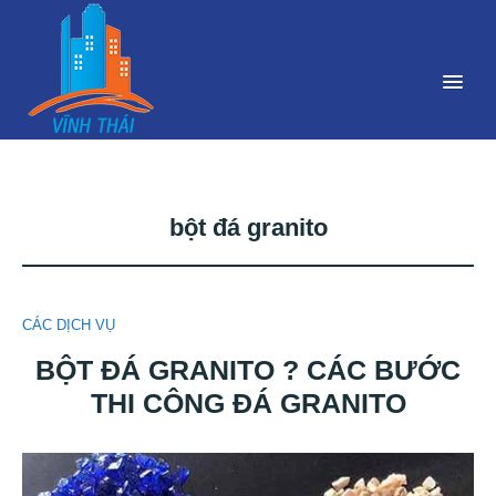
bột đá granito
CÁC DỊCH VỤ
BỘT ĐÁ GRANITO ? CÁC BƯỚC
THI CÔNG ĐÁ GRANITO