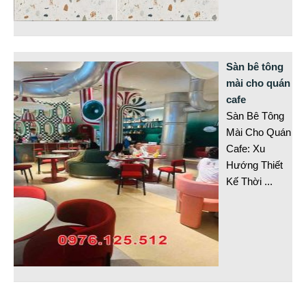
Sàn bê tông
mài cho quán
cafe
Sàn Bê Tông
Mài Cho Quán
Cafe: Xu
Hướng Thiết
Kế Thời
...