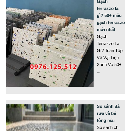
Gạch
terrazzo là
gì? 50+ mẫu
gạch terrazzo
mới nhất
Gạch
Terrazzo Là
Gì? Toàn Tập
Về Vật Liệu
Xanh Và 50+
...
So sánh đá
rửa và bê
tông mài
So sánh chi