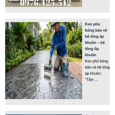
Keo phủ
bóng bảo vệ
bê tông áp
khuôn – bê
tông ốp
khuôn
Keo phủ bóng
bảo vệ bê tông
áp khuôn:
“Tấm
...