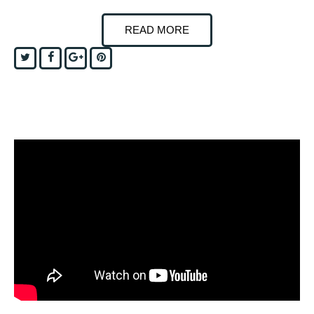
READ MORE
Twitter
Facebook
Google+
Pinterest